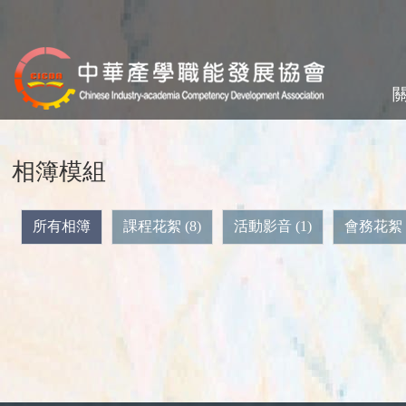
相簿模組
所有相簿
課程花絮 (8)
活動影音 (1)
會務花絮 (