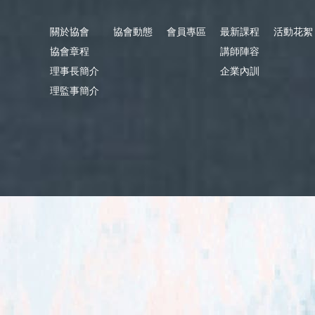
關於協會
協會動態
會員專區
最新課程
活動花絮
協會章程
講師陣容
理事長簡介
企業內訓
理監事簡介