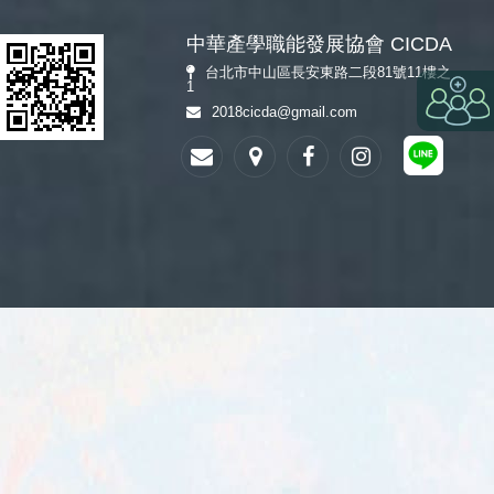
中華產學職能發展協會 CICDA
台北市中山區長安東路二段81號11樓之
1
2018cicda@gmail.com