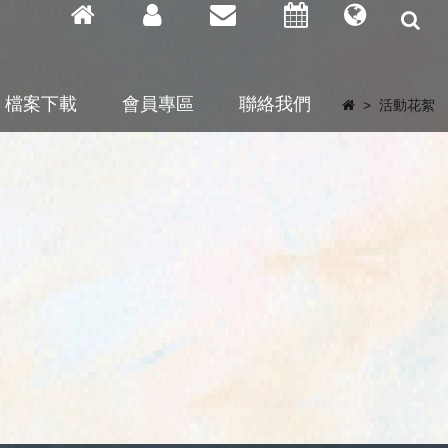
檔案下載
會員專區
聯絡我們
>
活動花絮