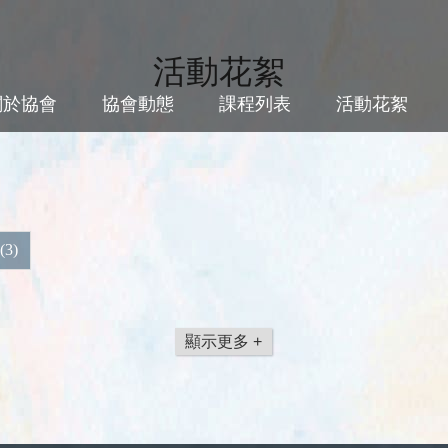
活動花絮
關於協會
協會動態
課程列表
活動花絮
3)
顯示更多 +