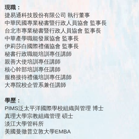
現職：
捷易通科技股份有限公司 執行董事
中華民國專業秘書暨行政人員協會 監事長
台北市專業秘書暨行政人員協會 監事長
中華產學職能發展協會 監事長
伊莉莎白國際禮儀協會 監事長
秘書行政職能培訓專任講師
親善大使培訓專任講師
核心幹部培訓專任講師
服務接待禮儀培訓專任講師
大專院校企管系兼任講師
學歷：
PIMS泛太平洋國際學校組織與管理 博士
真理大學宗教組織管理 碩士
淡江大學管科所
美國曼徹普立敦大學EMBA