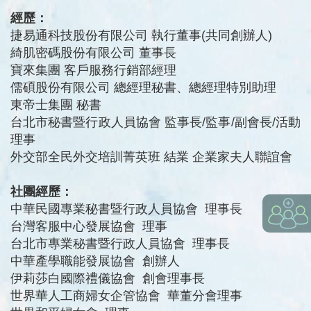
經歷：
捷易通科技股份有限公司 執行董事(共同創辦人)
綺肌密碼股份有限公司 董事長
寶來集團 客戶服務行銷部經理
儒碩股份有限公司 總經理秘書、總經理特別助理
東帝士集團 秘書
台北市秘書暨行政人員協會 監事長/監事/副會長/活動
理事
外交部全民外交培訓菁英班 結業 企業家夫人聯誼會
社團經歷：
中華民國專業秘書暨行政人員協會 理事長
台灣客服中心發展協會 理事
台北市專業秘書暨行政人員協會 理事長
中華產學職能發展協會 創辦人
伊莉莎白國際禮儀協會 創會理事長
世界華人工商婦女企管協會 華董分會理事